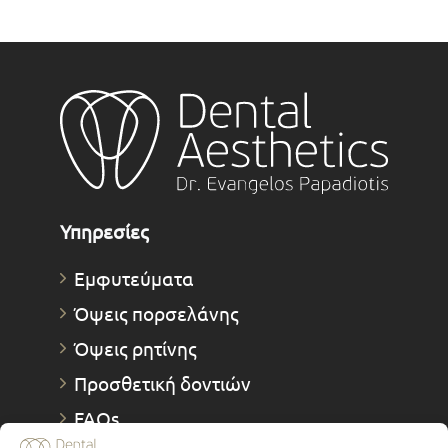
Υπηρεσίες
Εμφυτεύματα
Όψεις πορσελάνης
Όψεις ρητίνης
Προσθετική δοντιών
FAQs