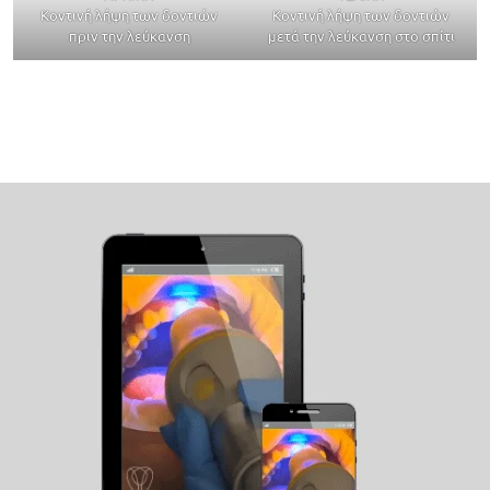
Κοντινή λήψη των δοντιών
Κοντινή λήψη των δοντιών
πριν την λεύκανση
μετά την λεύκανση στο σπίτι