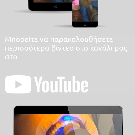
Mπορείτε να παρακολουθήσετε
περισσότερα βίντεο στο κανάλι μας
στο