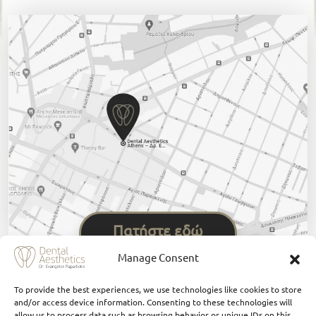
Πατήστε εδώ
Manage Consent
To provide the best experiences, we use technologies like cookies to store
and/or access device information. Consenting to these technologies will
allow us to process data such as browsing behavior or unique IDs on this