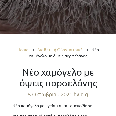
Home
››
Αισθητική Οδοντιατρική
››
Νέο
χαμόγελο με όψεις πορσελάνης
Νέο χαμόγελο με
όψεις πορσελάνης
5 Οκτωβρίου 2021
by d g
Νέο χαμόγελο με υγεία και αυτοπεποίθηση.
Στο περιστατικό αυτό οι προκλήσεις που