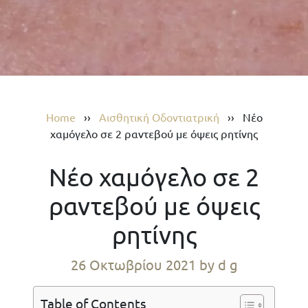
Home
››
Αισθητική Οδοντιατρική
››
Νέο
χαμόγελο σε 2 ραντεβού με όψεις ρητίνης
Νέο χαμόγελο σε 2
ραντεβού με όψεις
ρητίνης
26 Οκτωβρίου 2021
by d g
Table of Contents