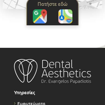
Πατήστε εδώ
Υπηρεσίες
Εμφυτεύματα