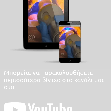
Mπορείτε να παρακολουθήσετε
περισσότερα βίντεο στο κανάλι μας
στο