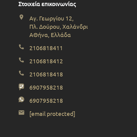
Στοιχεία επικοινωνίας
Αγ. Γεωργίου 12,
Πλ. Δούρου, Χαλάνδρι
ΑΘήνα, Ελλάδα
2106818411
2106818412
2106818418
6907958218
6907958218
[email protected]