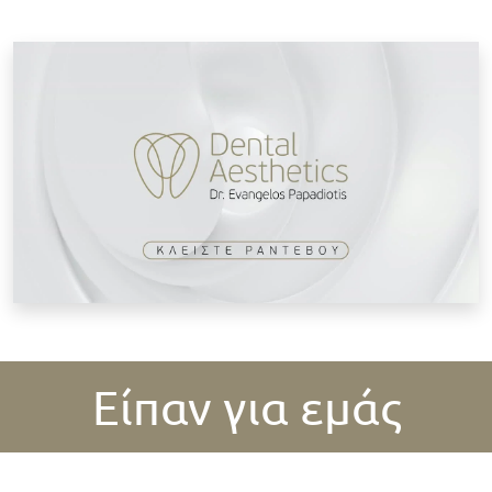
Κ
Είπαν για εμάς