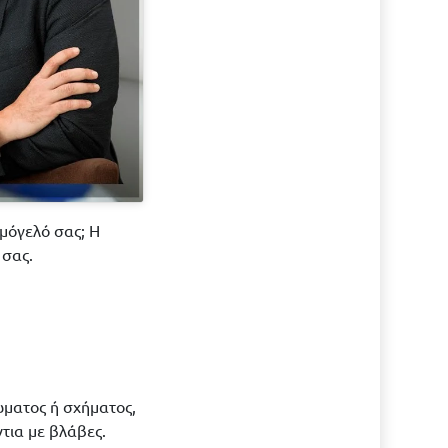
αμόγελό σας; Η
 σας.
ρώματος ή σχήματος,
τια με βλάβες.