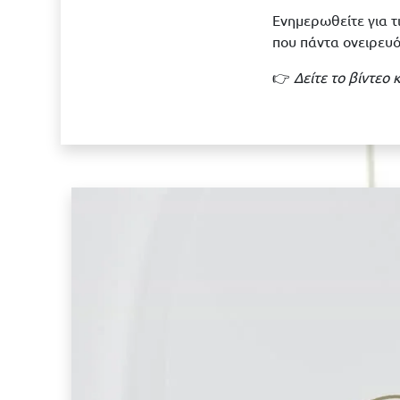
Ενημερωθείτε για τ
που πάντα ονειρευ
👉
Δείτε το βίντεο