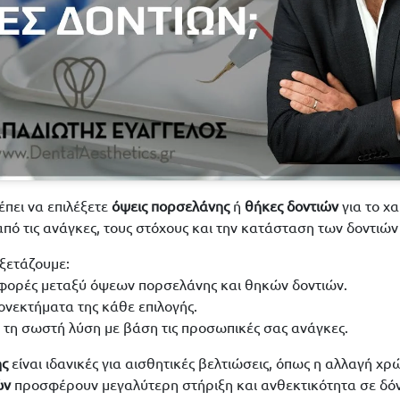
πει να επιλέξετε
όψεις πορσελάνης
ή
θήκες δοντιών
για το χ
από τις ανάγκες, τους στόχους και την κατάσταση των δοντιών
εξετάζουμε:
ιαφορές μεταξύ όψεων πορσελάνης και θηκών δοντιών.
εονεκτήματα της κάθε επιλογής.
 τη σωστή λύση με βάση τις προσωπικές σας ανάγκες.
ης
είναι ιδανικές για αισθητικές βελτιώσεις, όπως η αλλαγή χ
ών
προσφέρουν μεγαλύτερη στήριξη και ανθεκτικότητα σε δόν