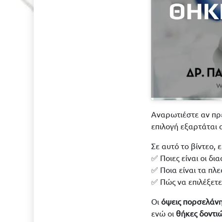
Αναρωτιέστε αν πρέ
επιλογή εξαρτάται 
Σε αυτό το βίντεο, 
✅ Ποιες είναι οι δ
✅ Ποια είναι τα πλ
✅ Πώς να επιλέξετε
Οι
όψεις πορσελάν
ενώ οι
θήκες δοντι