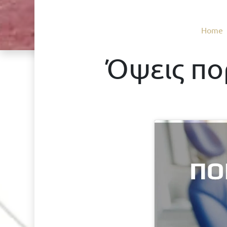
Home
Όψεις πο