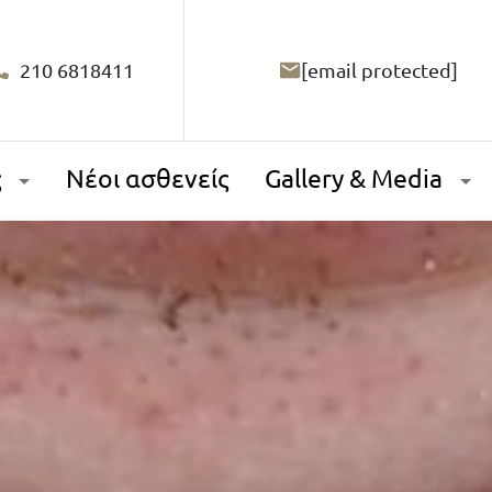
210 6818411
[email protected]
ς
Νέοι ασθενείς
Gallery & Media