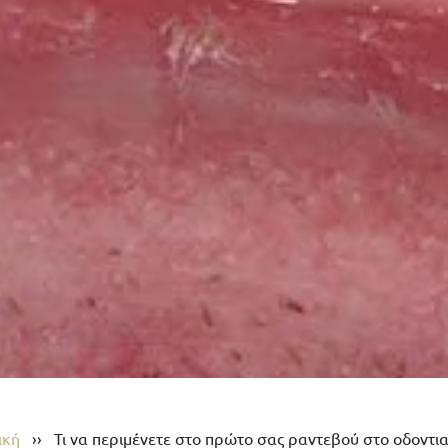
ική
››
Τι να περιμένετε στο πρώτο σας ραντεβού στο οδοντιατ