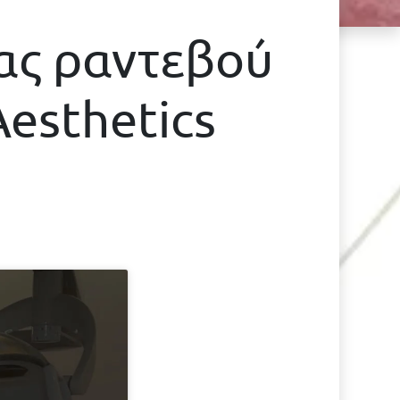
σας ραντεβού
Aesthetics