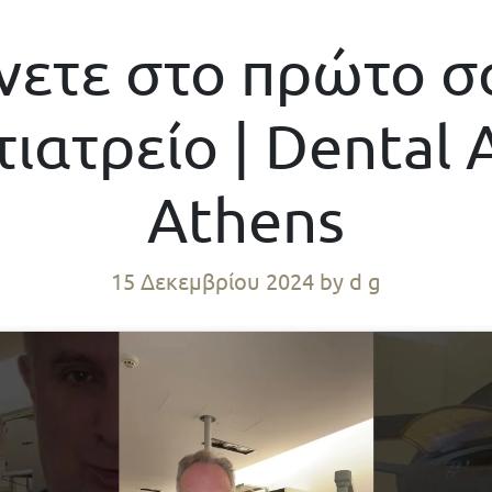
ένετε στο πρώτο 
ιατρείο | Dental 
Athens
15 Δεκεμβρίου 2024
by d g