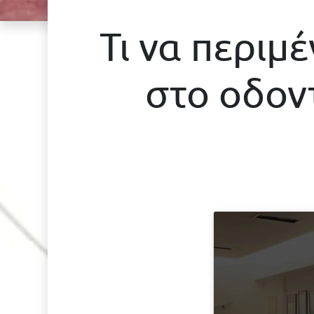
Τι να περιμ
στο οδοντ