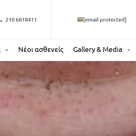
210 6818411
[email protected]
ς
Νέοι ασθενείς
Gallery & Media