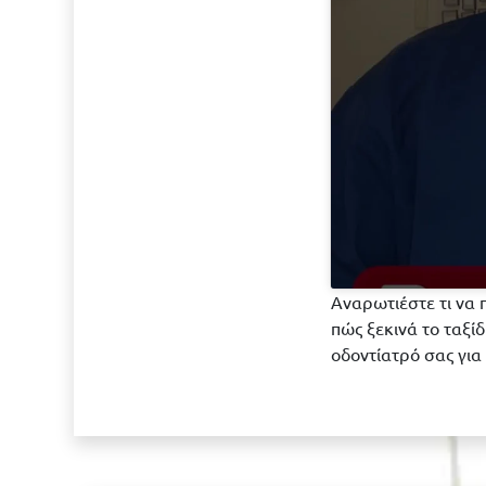
Αναρωτιέστε τι να 
πώς ξεκινά το ταξί
οδοντίατρό σας για 