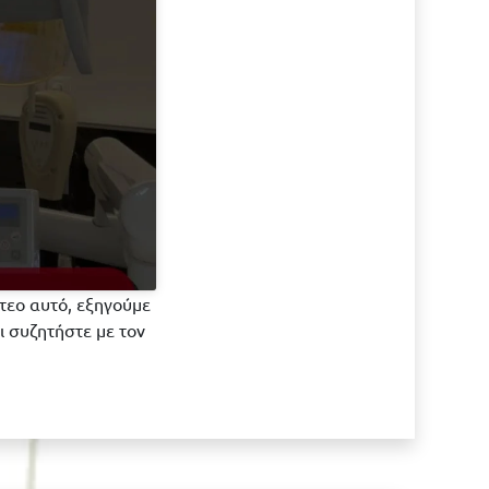
ντεο αυτό, εξηγούμε
ι συζητήστε με τον