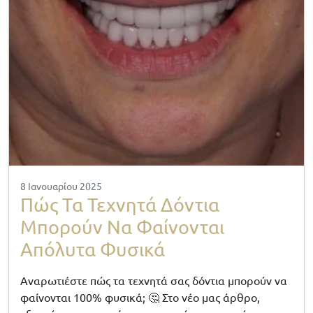
8 Ιανουαρίου 2025
Πώς Τα Τεχνητά Δόντια
Μπορούν Να Φαίνονται
Απόλυτα Φυσικά
Αναρωτιέστε πώς τα τεχνητά σας δόντια μπορούν να
φαίνονται 100% φυσικά; 🤔 Στο νέο μας άρθρο,