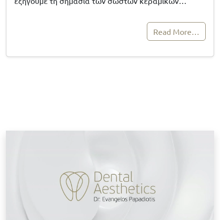
εξηγούμε τη σημασία των σωστών κεραμικών…
Read More…
Κ