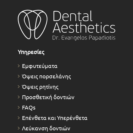
Υπηρεσίες
Εμφυτεύματα
Όψεις πορσελάνης
Όψεις ρητίνης
Προσθετική δοντιών
FAQs
Επένθετα και Υπερένθετα
Λεύκανση δοντιών