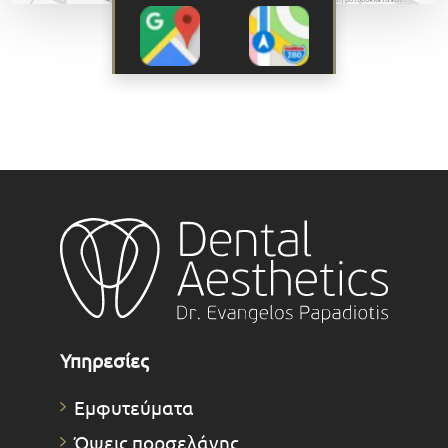
Υπηρεσίες
Εμφυτεύματα
Όψεις πορσελάνης