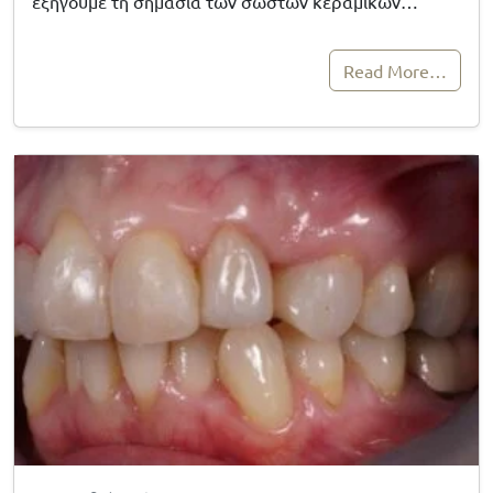
εξηγούμε τη σημασία των σωστών κεραμικών…
Read More…