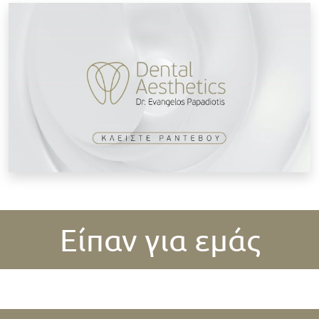
Κ
Είπαν για εμάς