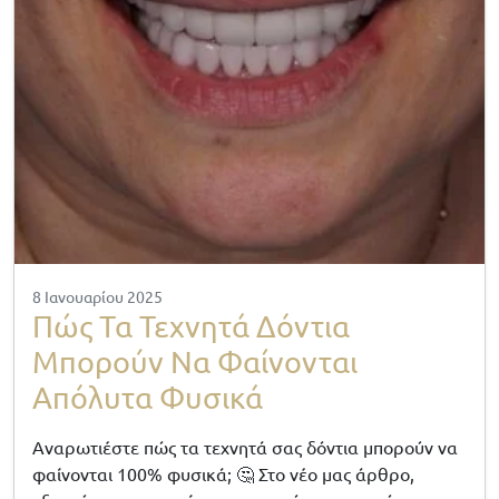
8 Ιανουαρίου 2025
Πώς Τα Τεχνητά Δόντια
Μπορούν Να Φαίνονται
Απόλυτα Φυσικά
Αναρωτιέστε πώς τα τεχνητά σας δόντια μπορούν να
φαίνονται 100% φυσικά; 🤔 Στο νέο μας άρθρο,