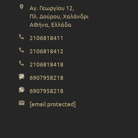
Αγ. Γεωργίου 12,
Πλ. Δούρου, Χαλάνδρι
ΑΘήνα, Ελλάδα
2106818411
2106818412
2106818418
6907958218
6907958218
[email protected]