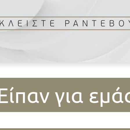
Είπαν για εμά