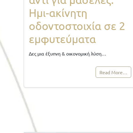
Ημι-ακίνητη
οδοντοστοιχία σε 2
εμφυτεύματα
Δες μια έξυπνη & οικονομική λύση…
Read More…