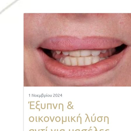
1 Νοεμβρίου 2024
Έξυπνη &
οικονομική λύση
αντί για μασέλες.