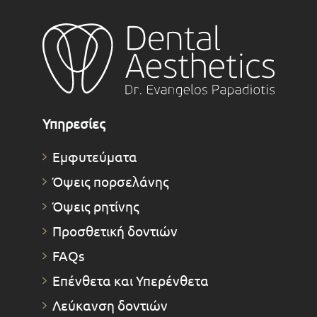
Υπηρεσίες
Εμφυτεύματα
Όψεις πορσελάνης
Όψεις ρητίνης
Προσθετική δοντιών
FAQs
Επένθετα και Υπερένθετα
Λεύκανση δοντιών