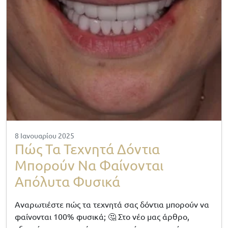
8 Ιανουαρίου 2025
Πώς Τα Τεχνητά Δόντια
Μπορούν Να Φαίνονται
Απόλυτα Φυσικά
Αναρωτιέστε πώς τα τεχνητά σας δόντια μπορούν να
φαίνονται 100% φυσικά; 🤔 Στο νέο μας άρθρο,