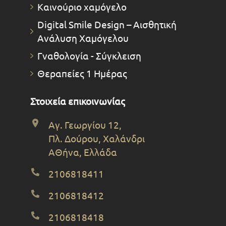
Καινούριο χαμόγελο
Digital Smile Design – Αισθητική
Ανάλυση Χαμόγελου
Γναθολογία - Σύγκλειση
Θεραπείες 1 Ημέρας
Στοιχεία επικοινωνίας
Αγ. Γεωργίου 12,
Πλ. Δούρου, Χαλάνδρι
ΑΘήνα, Ελλάδα
2106818411
2106818412
2106818418