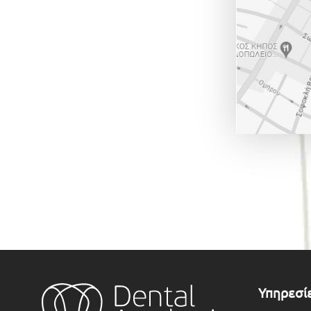
Υπηρεσί