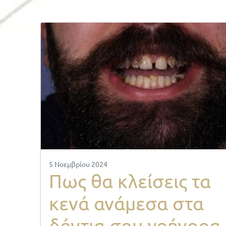
5 Νοεμβρίου 2024
Πως θα κλείσεις τα
κενά ανάμεσα στα
δόντια σου γρήγορα