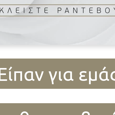
Είπαν για εμά