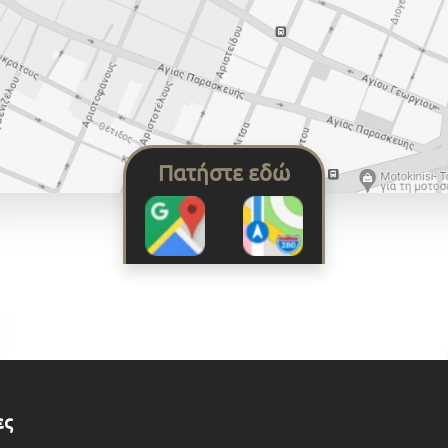
Πατήστε εδώ
ες