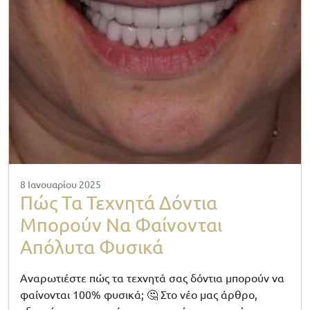
8 Ιανουαρίου 2025
Πώς Τα Τεχνητά Δόντια
Μπορούν Να Φαίνονται
Απόλυτα Φυσικά
Αναρωτιέστε πώς τα τεχνητά σας δόντια μπορούν να
φαίνονται 100% φυσικά; 🤔 Στο νέο μας άρθρο,