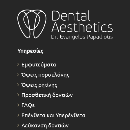
Υπηρεσίες
Εμφυτεύματα
Όψεις πορσελάνης
Όψεις ρητίνης
Προσθετική δοντιών
FAQs
Επένθετα και Υπερένθετα
Λεύκανση δοντιών