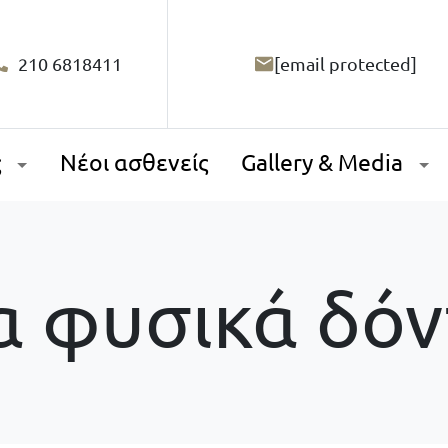
210 6818411
[email protected]
ς
Νέοι ασθενείς
Gallery & Media
α φυσικά δόν