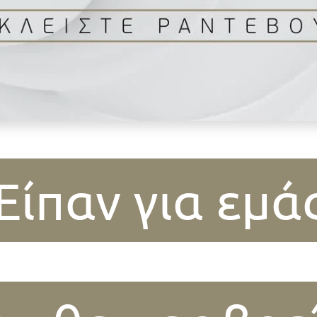
Είπαν για εμά