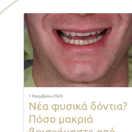
1 Νοεμβρίου 2024
Νέα φυσικά δόντια?
Πόσο μακριά
βρισκόμαστε από