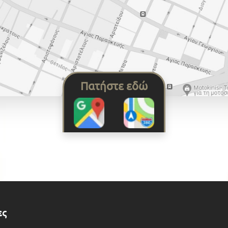
Πατήστε εδώ
ες