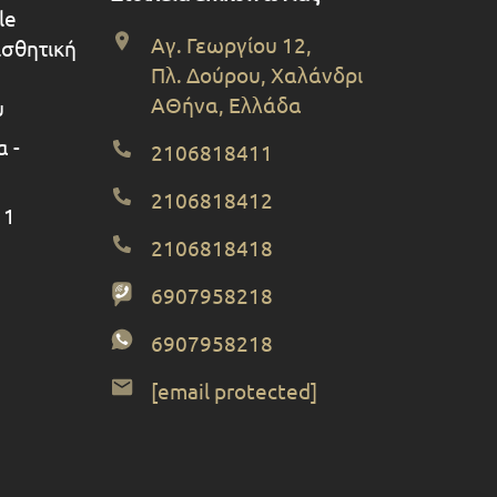
le
Αγ. Γεωργίου 12,
ισθητική
Πλ. Δούρου, Χαλάνδρι
ΑΘήνα, Ελλάδα
υ
 -
2106818411
2106818412
 1
2106818418
6907958218
6907958218
[email protected]