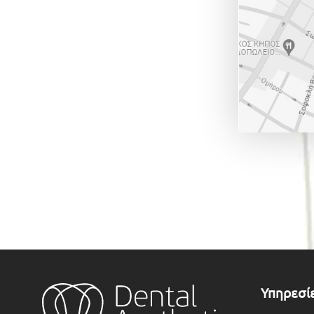
Υπηρεσί