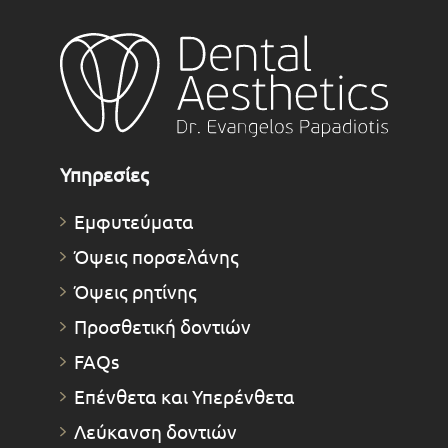
Υπηρεσίες
Εμφυτεύματα
Όψεις πορσελάνης
Όψεις ρητίνης
Προσθετική δοντιών
FAQs
Επένθετα και Υπερένθετα
Λεύκανση δοντιών