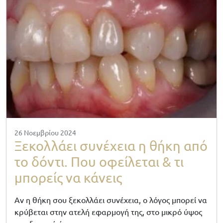
26 Νοεμβρίου 2024
Ξεκολλάει συνέχεια η θήκη από
το δόντι. Που οφείλεται & τι
μπορείς να κάνεις
Αν η θήκη σου ξεκολλάει συνέχεια, ο λόγος μπορεί να
κρύβεται στην ατελή εφαρμογή της, στο μικρό ύψος