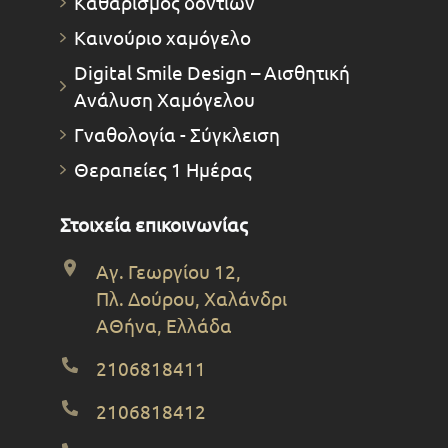
Καθαρισμός δοντιών
Καινούριο χαμόγελο
Digital Smile Design – Αισθητική
Ανάλυση Χαμόγελου
Γναθολογία - Σύγκλειση
Θεραπείες 1 Ημέρας
Στοιχεία επικοινωνίας
Αγ. Γεωργίου 12,
Πλ. Δούρου, Χαλάνδρι
ΑΘήνα, Ελλάδα
2106818411
2106818412