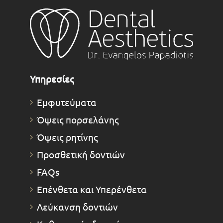
Υπηρεσίες
Εμφυτεύματα
Όψεις πορσελάνης
Όψεις ρητίνης
Προσθετική δοντιών
FAQs
Επένθετα και Υπερένθετα
Λεύκανση δοντιών