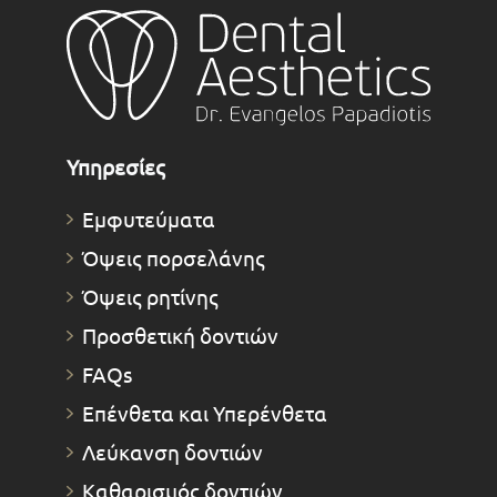
Υπηρεσίες
Εμφυτεύματα
Όψεις πορσελάνης
Όψεις ρητίνης
Προσθετική δοντιών
FAQs
Επένθετα και Υπερένθετα
Λεύκανση δοντιών
Καθαρισμός δοντιών