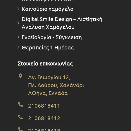
Καινούριο χαμόγελο
Digital Smile Design – Αισθητική
Ανάλυση Χαμόγελου
Γναθολογία - Σύγκλειση
Θεραπείες 1 Ημέρας
Στοιχεία επικοινωνίας
Αγ. Γεωργίου 12,
Πλ. Δούρου, Χαλάνδρι
ΑΘήνα, Ελλάδα
2106818411
2106818412
2106818418