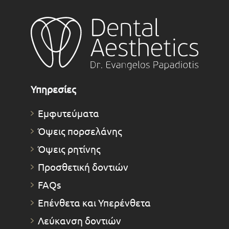
Υπηρεσίες
Εμφυτεύματα
Όψεις πορσελάνης
Όψεις ρητίνης
Προσθετική δοντιών
FAQs
Επένθετα και Υπερένθετα
Λεύκανση δοντιών