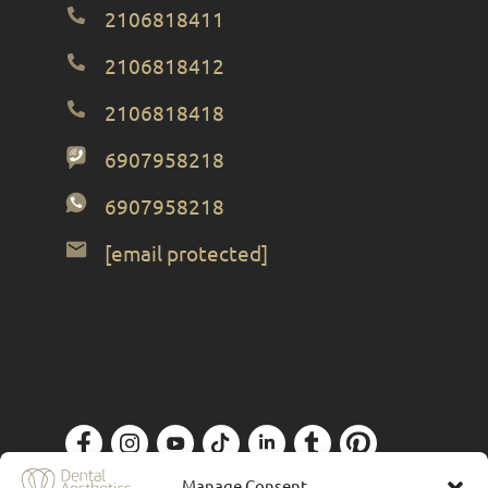
2106818411
2106818412
2106818418
6907958218
6907958218
[email protected]
Πολιτική Απορρήτου
| Designed by
Forthright
Manage Consent