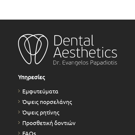
Υπηρεσίες
Εμφυτεύματα
Όψεις πορσελάνης
Όψεις ρητίνης
Προσθετική δοντιών
FAQs