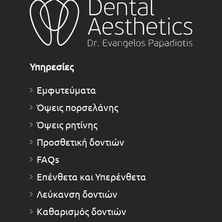
Υπηρεσίες
Εμφυτεύματα
Όψεις πορσελάνης
Όψεις ρητίνης
Προσθετική δοντιών
FAQs
Επένθετα και Υπερένθετα
Λεύκανση δοντιών
Καθαρισμός δοντιών