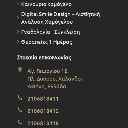
Καινούριο χαμόγελο
Digital Smile Design – Αισθητική
Ανάλυση Χαμόγελου
Γναθολογία - Σύγκλειση
Θεραπείες 1 Ημέρας
Στοιχεία επικοινωνίας
Αγ. Γεωργίου 12,
Πλ. Δούρου, Χαλάνδρι
ΑΘήνα, Ελλάδα
2106818411
2106818412
2106818418