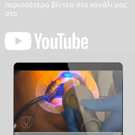
περισσότερα βίντεο στο κανάλι μας
στο