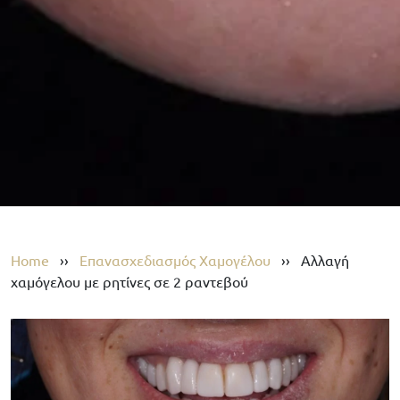
Home
››
Επανασχεδιασμός Χαμογέλου
››
Αλλαγή
χαμόγελου με ρητίνες σε 2 ραντεβού