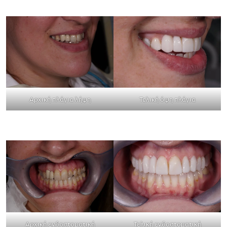
Αρχική πλάγια λήψη
Τελική όψη πλάγια
Αρχική ενδοστοματική
Τελική ενδοστοματική