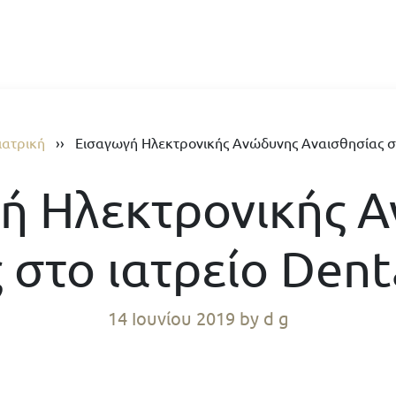
ιατρική
››
Εισαγωγή Ηλεκτρονικής Ανώδυνης Αναισθησίας στο
ή Ηλεκτρονικής 
στο ιατρείο Dent
14 Ιουνίου 2019
by d g