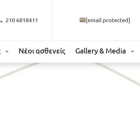
210 6818411
[email protected]
ς
Νέοι ασθενείς
Gallery & Media