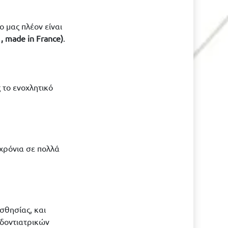
 μας πλέον είναι
 , made in France)
.
 το ενοχλητικό
χρόνια σε πολλά
σθησίας, και
οδοντιατρικών