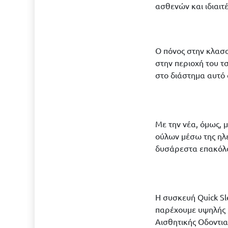
ασθενών και ιδιαι
Ο πόνος στην κλασσ
στην περιοχή του τ
στο διάστημα αυτό 
Με την νέα, όμως, 
ούλων μέσω της ηλε
δυσάρεστα επακόλ
Η συσκευή Quick Sl
παρέχουμε υψηλής π
Αισθητικής Οδοντια