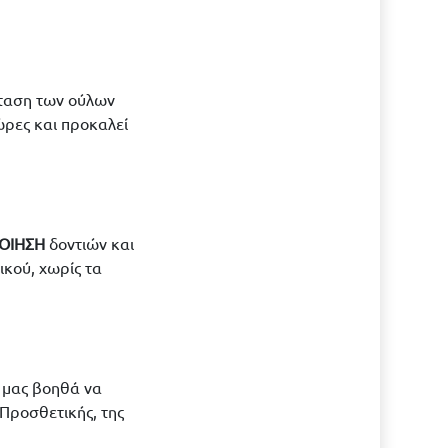
άταση των ούλων
ώρες και προκαλεί
ΟΙΗΣΗ
δοντιών και
ικού, χωρίς τα
ι μας βοηθά να
Προσθετικής, της