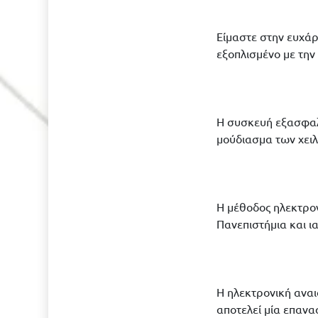
Είμαστε στην ευχάρ
εξοπλισμένο με τη
Η συσκευή εξασφαλ
μούδιασμα των χειλ
Η μέθοδος ηλεκτρον
Πανεπιστήμια και ι
Η ηλεκτρονική αναι
αποτελεί μία επανα