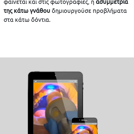
φαίνεται και στις φωτογραφίες, η
ασυμμετρία
της κάτω γνάθου
δημιουργούσε προβλήματα
στα κάτω δόντια.