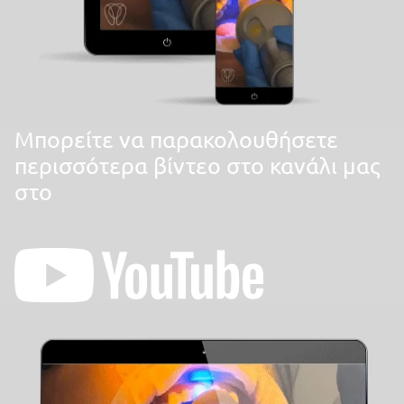
Mπορείτε να παρακολουθήσετε
περισσότερα βίντεο στο κανάλι μας
στο