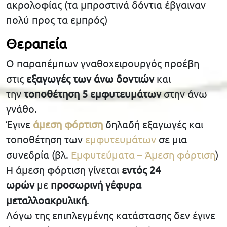
ακρολοφίας (τα μπροστινά δόντια έβγαιναν
πολύ προς τα εμπρός)
Θεραπεία
Ο παραπέμπων γναθοχειρουργός προέβη
στις
εξαγωγές των άνω δοντιών
και
την
τοποθέτηση 5 εμφυτευμάτων
στην άνω
γνάθο.
Έγινε
άμεση φόρτιση
δηλαδή εξαγωγές και
τοποθέτηση των
εμφυτευμάτων
σε μια
συνεδρία (βλ.
Εμφυτεύματα – Άμεση φόρτιση
)
Η άμεση φόρτιση γίνεται
εντός 24
ωρών
με
προσωρινή γέφυρα
μεταλλοακρυλική
.
Λόγω της επιπλεγμένης κατάστασης δεν έγινε