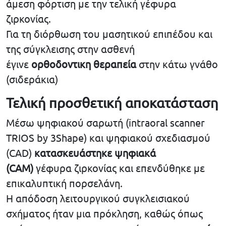
άμεση φόρτιση με την τελική γέφυρα
ζιρκονίας.
Για τη διόρθωση του μασητικού επιπέδου και
της σύγκλεισης στην ασθενή
έγινε
ορθοδοντικη θεραπεία
στην κάτω γνάθο
(σιδεράκια)
Τελική προσθετική αποκατάσταση
Μέσω ψηφιακού σαρωτή (intraoral scanner
TRIOS by 3Shape) και ψηφιακού σχεδιασμού
(CAD)
κατασκευάστηκε ψηφιακά
(CAM)
γέφυρα ζιρκονίας και επενδύθηκε με
επικαλυπτική πορσελάνη.
Η απόδοση λειτουργικού συγκλεισιακού
σχήματος ήταν μια πρόκληση, καθώς όπως