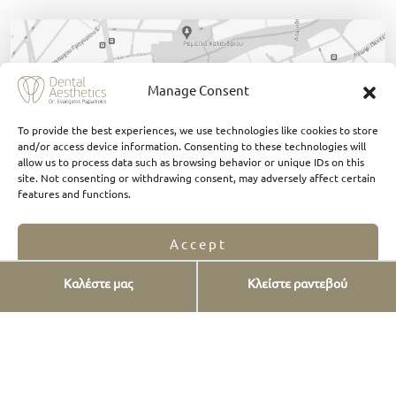
Manage Consent
To provide the best experiences, we use technologies like cookies to store
and/or access device information. Consenting to these technologies will
allow us to process data such as browsing behavior or unique IDs on this
site. Not consenting or withdrawing consent, may adversely affect certain
features and functions.
Accept
Καλέστε μας
Κλείστε ραντεβού
Πατήστε εδώ
Opt-out preferences
Privacy Statement