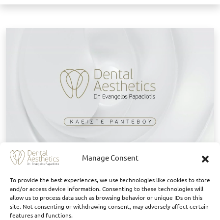
Κ
Manage Consent
To provide the best experiences, we use technologies like cookies to store
Είπαν για εμάς
and/or access device information. Consenting to these technologies will
allow us to process data such as browsing behavior or unique IDs on this
site. Not consenting or withdrawing consent, may adversely affect certain
features and functions.