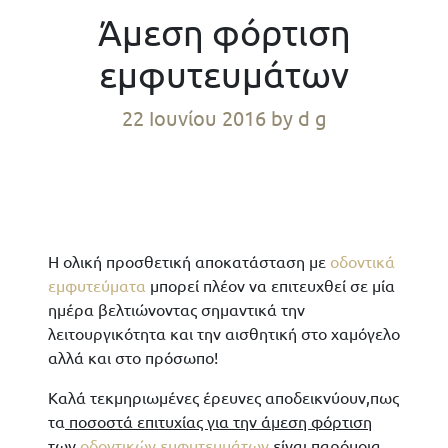
Άμεση φόρτιση
εμφυτευμάτων
22 Ιουνίου 2016
by d g
Η ολική προσθετική αποκατάσταση με
οδοντικά
εμφυτεύματα
μπορεί πλέον να επιτευχθεί σε μία
ημέρα βελτιώνοντας σημαντικά την
λειτουργικότητα και την αισθητική στο χαμόγελο
αλλά και στο πρόσωπο!
Kαλά τεκμηριωμένες έρευνες αποδεικνύουν,πως
τα
ποσοστά επιτυχίας για την άμεση φόρτιση
των
οδοντικών εμφυτευμάτων
είναι παρόμοια