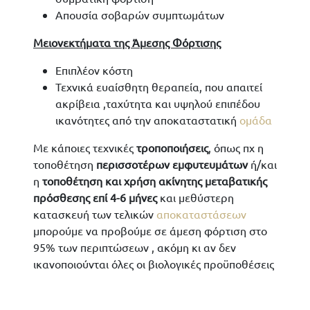
Απουσία σοβαρών συμπτωμάτων
Μειονεκτήματα της Άμεσης Φόρτισης
Επιπλέον κόστη
Τεχνικά ευαίσθητη θεραπεία, που απαιτεί
ακρίβεια ,ταχύτητα και υψηλού επιπέδου
ικανότητες από την αποκαταστατική
ομάδα
Με κάποιες τεχνικές
τροποποιήσεις
, όπως πχ η
τοποθέτηση
περισσοτέρων εμφυτευμάτων
ή/και
η
τοποθέτηση και χρήση ακίνητης μεταβατικής
πρόσθεσης επί 4-6 μήνες
και μεθύστερη
κατασκευή των τελικών
αποκαταστάσεων
μπορούμε να προβούμε σε άμεση φόρτιση στο
95% των περιπτώσεων , ακόμη κι αν δεν
ικανοποιούνται όλες οι βιολογικές προϋποθέσεις