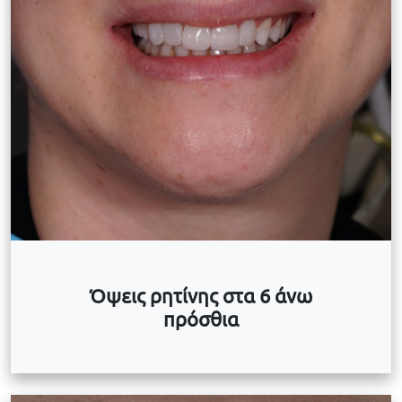
Όψεις ρητίνης στα 6 άνω
πρόσθια