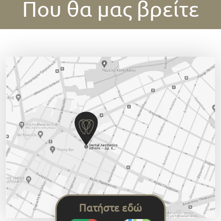
Που θα μας βρείτε
Πατήστε εδώ