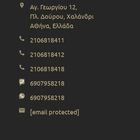
Αγ. Γεωργίου 12,
Πλ. Δούρου, Χαλάνδρι
ΑΘήνα, Ελλάδα
2106818411
2106818412
2106818418
6907958218
6907958218
[email protected]