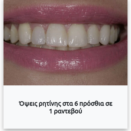
Όψεις ρητίνης στα 6 πρόσθια σε
1 ραντεβού