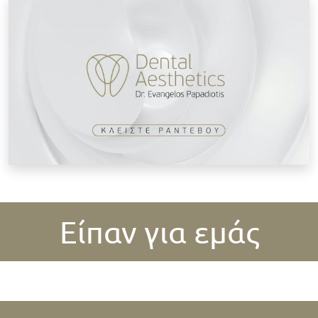
Κ
Είπαν για εμάς