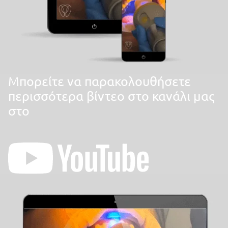
Mπορείτε να παρακολουθήσετε
περισσότερα βίντεο στο κανάλι μας
στο