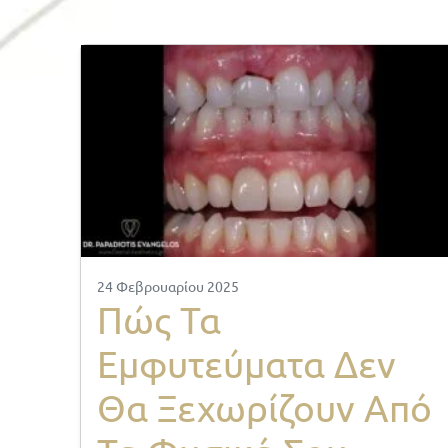
24 Φεβρουαρίου 2025
Πώς Τα
Εμφυτεύματα Δεν
Θα Ξεχωρίζουν Από