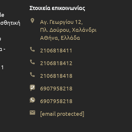
Στοιχεία επικοινωνίας
le
Αγ. Γεωργίου 12,
ισθητική
Πλ. Δούρου, Χαλάνδρι
ΑΘήνα, Ελλάδα
υ
 -
2106818411
2106818412
 1
2106818418
6907958218
6907958218
[email protected]