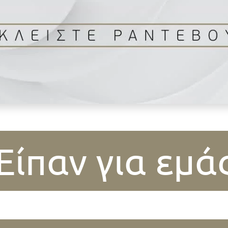
Είπαν για εμά