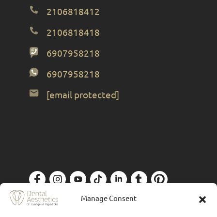
2106818412
2106818418
6907958218
6907958218
[email protected]
Πολιτική Απορρήτου
| Designed by
Forthright
Manage Consent