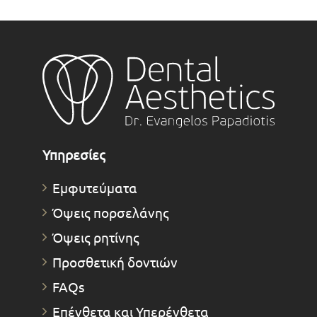
Υπηρεσίες
Εμφυτεύματα
Όψεις πορσελάνης
Όψεις ρητίνης
Προσθετική δοντιών
FAQs
Επένθετα και Υπερένθετα