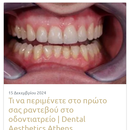
15 Δεκεμβρίου 2024
Τι να περιμένετε στο πρώτο
σας ραντεβού στο
οδοντιατρείο | Dental
Aesthetics Athens