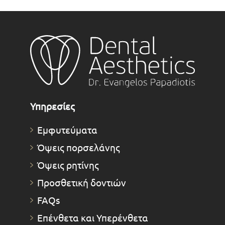
Υπηρεσίες
Εμφυτεύματα
Όψεις πορσελάνης
Όψεις ρητίνης
Προσθετική δοντιών
FAQs
Επένθετα και Υπερένθετα