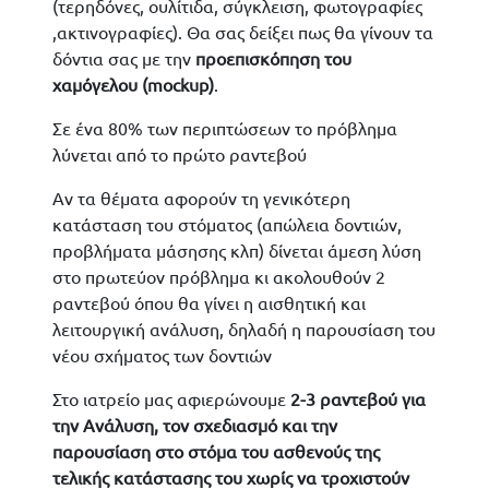
(τερηδόνες, ουλίτιδα, σύγκλειση, φωτογραφίες
,ακτινογραφίες). Θα σας δείξει πως θα γίνουν τα
δόντια σας με την
προεπισκόπηση του
χαμόγελου (
mockup)
.
Σε ένα 80% των περιπτώσεων το πρόβλημα
λύνεται από το πρώτο ραντεβού
Αν τα θέματα αφορούν τη γενικότερη
κατάσταση του στόματος (απώλεια δοντιών,
προβλήματα μάσησης κλπ) δίνεται άμεση λύση
στο πρωτεύον πρόβλημα κι ακολουθούν 2
ραντεβού όπου θα γίνει η αισθητική και
λειτουργική ανάλυση, δηλαδή η παρουσίαση του
νέου σχήματος των δοντιών
Στο ιατρείο μας αφιερώνουμε
2-3 ραντεβού για
την Ανάλυση, τον σχεδιασμό και την
παρουσίαση στο στόμα του ασθενούς της
τελικής κατάστασης του χωρίς να τροχιστούν