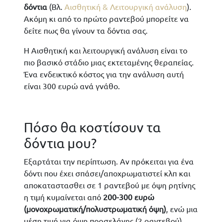
δόντια
(Βλ.
Αισθητική & Λειτουργική ανάλυση
).
Ακόμη κι από το πρώτο ραντεβού μπορείτε να
δείτε πως θα γίνουν τα δόντια σας.
Η Αισθητική και λειτουργική ανάλυση είναι το
πιο βασικό στάδιο μιας εκτεταμένης θεραπείας.
Ένα ενδεικτικό κόστος για την ανάλυση αυτή
είναι 300 ευρώ ανά γνάθο.
Πόσο θα κοστίσουν τα
δόντια μου?
Εξαρτάται την περίπτωση. Αν πρόκειται για ένα
δόντι που έχει σπάσει/αποχρωματιστεί κλπ και
αποκαταστασθει σε 1 ραντεβού με όψη ρητίνης
η τιμή κυμαίνεται από
200-300 ευρώ
(μονοχρωματική/πολυστρωματική όψη)
, ενώ μια
μέση τιμή για όψη πορσελάνης (2 ραντεβού)