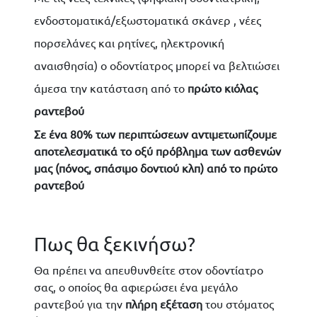
ενδοστοματικά/εξωστοματικά σκάνερ , νέες
πορσελάνες και ρητίνες, ηλεκτρονική
αναισθησία) ο οδοντίατρος μπορεί να βελτιώσει
άμεσα την κατάσταση από το
πρώτο κιόλας
ραντεβού
Σε ένα 80% των περιπτώσεων αντιμετωπίζουμε
αποτελεσματικά το οξύ πρόβλημα των ασθενών
μας (πόνος, σπάσιμο δοντιού κλπ) από το πρώτο
ραντεβού
Πως θα ξεκινήσω?
Θα πρέπει να απευθυνθείτε στον οδοντίατρο
σας, ο οποίος θα αφιερώσει ένα μεγάλο
ραντεβού για την
πλήρη εξέταση
του στόματος