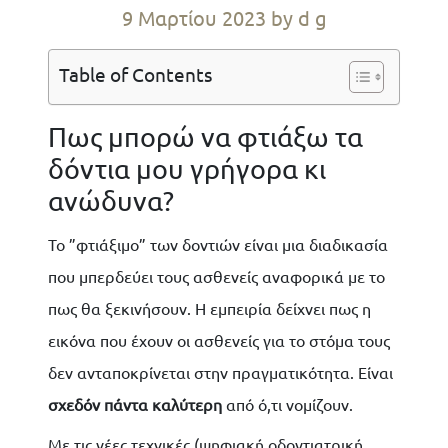
9 Μαρτίου 2023
by d g
Table of Contents
Πως μπορώ να φτιάξω τα
δόντια μου γρήγορα κι
ανώδυνα?
Το ”φτιάξιμο” των δοντιών είναι μια διαδικασία
που μπερδεύει τους ασθενείς αναφορικά με το
πως θα ξεκινήσουν. Η εμπειρία δείχνει πως η
εικόνα που έχουν οι ασθενείς για το στόμα τους
δεν ανταποκρίνεται στην πραγματικότητα. Είναι
σχεδόν πάντα καλύτερη
από ό,τι νομίζουν.
Με τις νέες τεχνικές (ψηφιακή οδοντιατρική,