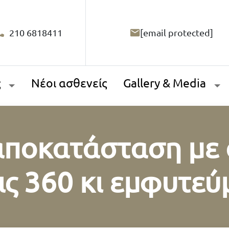
210 6818411
[email protected]
ς
Νέοι ασθενείς
Gallery & Media
αποκατάσταση με 
ις 360 κι εμφυτεύ