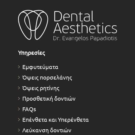
Υπηρεσίες
Εμφυτεύματα
Όψεις πορσελάνης
Όψεις ρητίνης
Προσθετική δοντιών
FAQs
Επένθετα και Υπερένθετα
Λεύκανση δοντιών