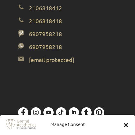
2106818412
2106818418
6907958218
6907958218
[email protected]
Πολιτική Απορρήτου
| Designed by
Forthright
Manage Consent