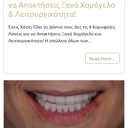
να Αποκτήσεις Ξανά Χαμόγελο
& Λειτουργικότητα!
Έχεις Χάσει Όλα τα Δόντια σου; Δες τις 4 Κορυφαίες
Λύσεις για να Αποκτήσεις Ξανά Χαμόγελο και
Λειτουργικότητα! Η απώλεια όλων των…
Read More…