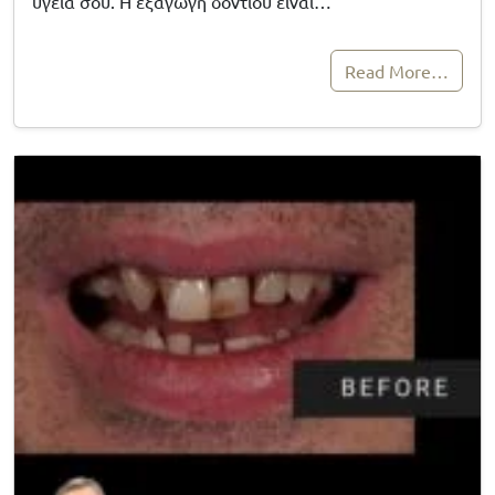
υγεία σου. Η εξαγωγή δοντιού είναι…
Read More…