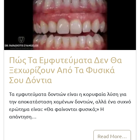
Πώς Τα Εμφυτεύματα Δεν Θα
Ξεχωρίζουν Από Τα Φυσικά
Σου Δόντια
Τα εμφυτεύματα δοντιών είναι η κορυφαία λύση για
την αποκατάσταση χαμένων δοντιών, αλλά ένα συχνό
ερώτημα είναι: «Θα φαίνονται φυσικά;» Η
απάντηση…
Read More…