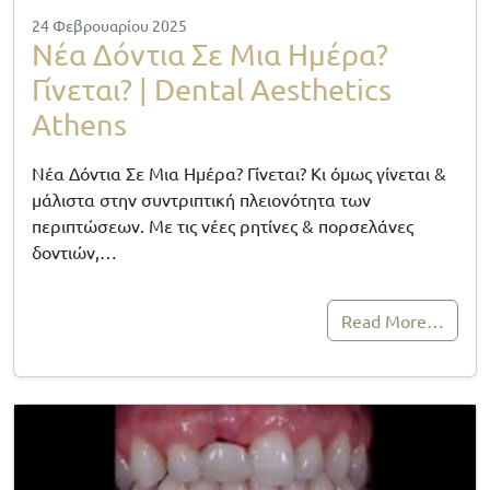
24 Φεβρουαρίου 2025
Νέα Δόντια Σε Μια Ημέρα?
Γίνεται? | Dental Aesthetics
Athens
Νέα Δόντια Σε Μια Ημέρα? Γίνεται? Κι όμως γίνεται &
μάλιστα στην συντριπτική πλειονότητα των
περιπτώσεων. Με τις νέες ρητίνες & πορσελάνες
δοντιών,…
Read More…