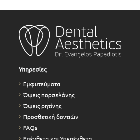
Υπηρεσίες
Εμφυτεύματα
Όψεις πορσελάνης
Όψεις ρητίνης
Προσθετική δοντιών
FAQs
Επένθετα και Υπερένθετα