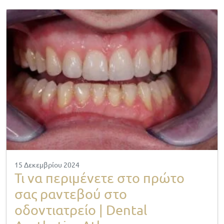
15 Δεκεμβρίου 2024
Τι να περιμένετε στο πρώτο
σας ραντεβού στο
οδοντιατρείο | Dental