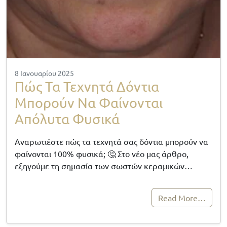
8 Ιανουαρίου 2025
Πώς Τα Τεχνητά Δόντια
Μπορούν Να Φαίνονται
Απόλυτα Φυσικά
Αναρωτιέστε πώς τα τεχνητά σας δόντια μπορούν να
φαίνονται 100% φυσικά; 🤔 Στο νέο μας άρθρο,
εξηγούμε τη σημασία των σωστών κεραμικών…
Read More…